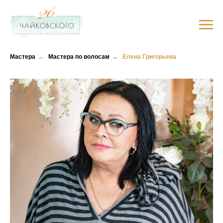
Мастера
→
Мастера по волосам
→
Елена Григорьева