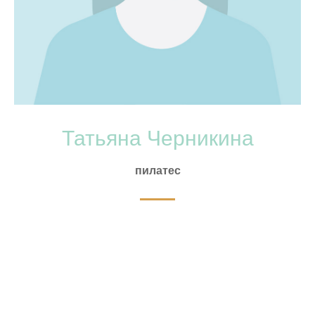
Татьяна
Черникина
пилатес