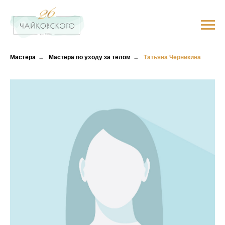
Мастера
→
Мастера по уходу за телом
→
Татьяна Черникина